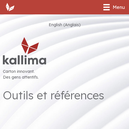
Menu
English
(
Anglais
)
Carton innovant.
Des gens attentifs.
Outils et références