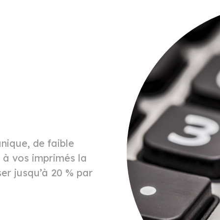
nique, de faible
à vos imprimés la
ser jusqu’à 20 % par