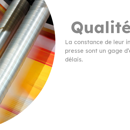
Qualit
La constance de leur i
presse sont un gage d’e
délais.