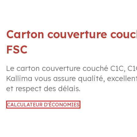
Carton couverture couch
FSC
Le carton couverture couché C1C, C1
Kallima vous assure qualité, excellent
et respect des délais.
CALCULATEUR D’ÉCONOMIES