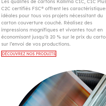
Les qualités de cartons Kallima C1C, C1C Plus
C2C certifiés FSC® offrent les caractéristique
idéales pour tous vos projets nécessitant du
carton couverture couché. Réalisez des
impressions magnifiques et vivantes tout en
économisant jusqu’à 20 % sur le prix du carto
sur l’envoi de vos productions.
DÉCOUVREZ NOS PRODUITS