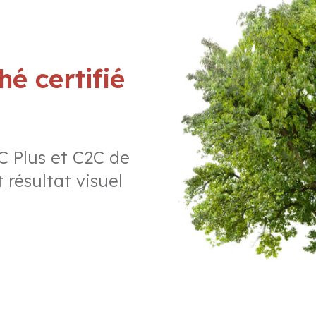
é certifié
C Plus et C2C de
 résultat visuel