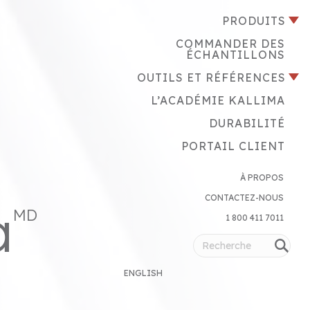
PRODUITS
COMMANDER DES
ÉCHANTILLONS
OUTILS ET RÉFÉRENCES
L’ACADÉMIE KALLIMA
DURABILITÉ
PORTAIL CLIENT
À PROPOS
CONTACTEZ-NOUS
a
MD
1 800 411 7011
ENGLISH